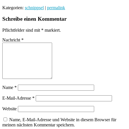
Kategorien:
schnippsel
|
permalink
Schreibe einen Kommentar
Pflichtfelder sind mit
*
markiert.
Nachricht
*
Name
*
E-Mail-Adresse
*
Website
Name, E-Mail-Adresse und Website in diesem Browser für
meinen nächsten Kommentar speichern.