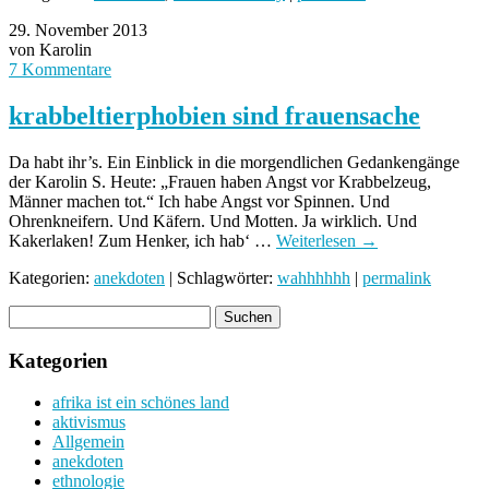
29. November 2013
von Karolin
7 Kommentare
krabbeltierphobien sind frauensache
Da habt ihr’s. Ein Einblick in die morgendlichen Gedankengänge
der Karolin S. Heute: „Frauen haben Angst vor Krabbelzeug,
Männer machen tot.“ Ich habe Angst vor Spinnen. Und
Ohrenkneifern. Und Käfern. Und Motten. Ja wirklich. Und
Kakerlaken! Zum Henker, ich hab‘ …
Weiterlesen
→
Kategorien:
anekdoten
| Schlagwörter:
wahhhhhh
|
permalink
Kategorien
afrika ist ein schönes land
aktivismus
Allgemein
anekdoten
ethnologie