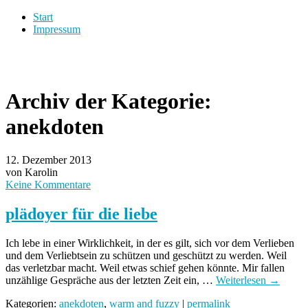
Start
Impressum
Archiv der Kategorie:
anekdoten
12. Dezember 2013
von Karolin
Keine Kommentare
plädoyer für die liebe
Ich lebe in einer Wirklichkeit, in der es gilt, sich vor dem Verlieben
und dem Verliebtsein zu schützen und geschützt zu werden. Weil
das verletzbar macht. Weil etwas schief gehen könnte. Mir fallen
unzählige Gespräche aus der letzten Zeit ein, …
Weiterlesen
→
Kategorien:
anekdoten
,
warm and fuzzy
|
permalink