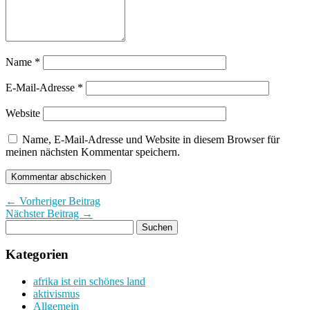
Name
*
E-Mail-Adresse
*
Website
Name, E-Mail-Adresse und Website in diesem Browser für
meinen nächsten Kommentar speichern.
← Vorheriger Beitrag
Nächster Beitrag →
Kategorien
afrika ist ein schönes land
aktivismus
Allgemein