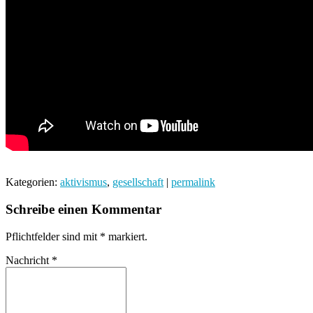
Kategorien:
aktivismus
,
gesellschaft
|
permalink
Schreibe einen Kommentar
Pflichtfelder sind mit
*
markiert.
Nachricht
*