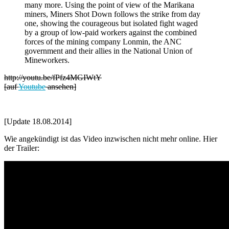
many more. Using the point of view of the Marikana
miners, Miners Shot Down follows the strike from day
one, showing the courageous but isolated fight waged
by a group of low-paid workers against the combined
forces of the mining company Lonmin, the ANC
government and their allies in the National Union of
Mineworkers.
http://youtu.be/fPfz4MGIWtY
[auf
Youtube
ansehen]
[Update 18.08.2014]
Wie angekündigt ist das Video inzwischen nicht mehr online. Hier
der Trailer: