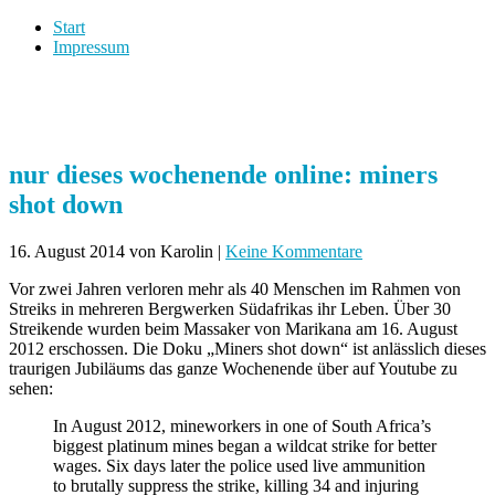
Start
Impressum
nur dieses wochenende online: miners
shot down
16. August 2014
von Karolin
|
Keine Kommentare
Vor zwei Jahren verloren mehr als 40 Menschen im Rahmen von
Streiks in mehreren Bergwerken Südafrikas ihr Leben. Über 30
Streikende wurden beim Massaker von Marikana am 16. August
2012 erschossen. Die Doku „Miners shot down“ ist anlässlich dieses
traurigen Jubiläums das ganze Wochenende über auf Youtube zu
sehen:
In August 2012, mineworkers in one of South Africa’s
biggest platinum mines began a wildcat strike for better
wages. Six days later the police used live ammunition
to brutally suppress the strike, killing 34 and injuring